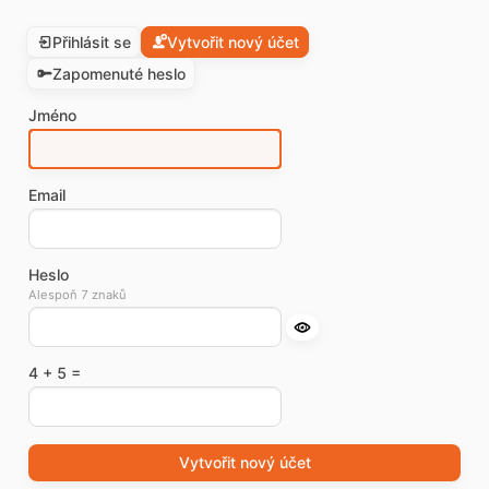
Přihlásit se
Vytvořit nový účet
Zapomenuté heslo
Jméno
Email
Heslo
Alespoň 7 znaků
4 + 5 =
Vytvořit nový účet