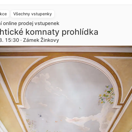
akce
Všechny vstupenky
ní online prodej vstupenek
htické komnaty prohlídka
8. 15:30 · Zámek Žinkovy