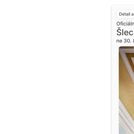
Detail 
Oficiál
Šlec
ne 30. 