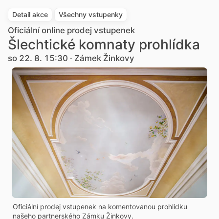
Detail akce
Všechny vstupenky
Oficiální online prodej vstupenek
Šlechtické komnaty prohlídka
so 22. 8. 15:30 · Zámek Žinkovy
Oficiální prodej vstupenek na komentovanou prohlídku
našeho partnerského Zámku Žinkovy.