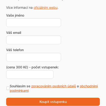
Více informací na
oficiálním webu
.
Vaše jméno
Váš email
Váš telefon
(cena 300 Kč) - počet vstupenek:
Souhlasím se
zpracováním osobních údajů
a
obchodními
podmínkami
Koupit vstupenku