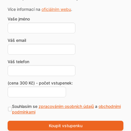
Více informací na
oficiálním webu
.
Vaše jméno
Váš email
Váš telefon
(cena 300 Kč) - počet vstupenek:
Souhlasím se
zpracováním osobních údajů
a
obchodními
podmínkami
Koupit vstupenku