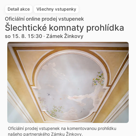
Detail akce
Všechny vstupenky
Oficiální online prodej vstupenek
Šlechtické komnaty prohlídka
so 15. 8. 15:30 · Zámek Žinkovy
Oficiální prodej vstupenek na komentovanou prohlídku
našeho partnerského Zámku Žinkovy.