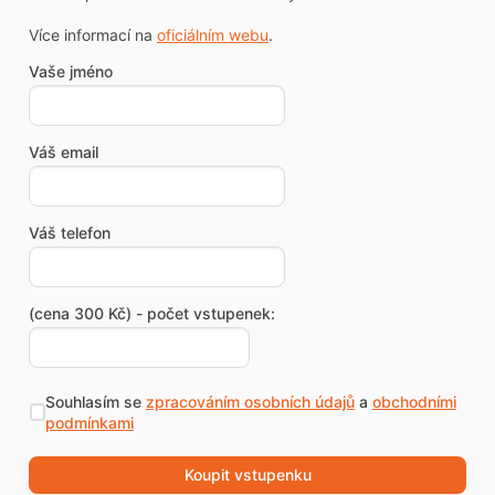
Více informací na
oficiálním webu
.
Vaše jméno
Váš email
Váš telefon
(cena 300 Kč) - počet vstupenek:
Souhlasím se
zpracováním osobních údajů
a
obchodními
podmínkami
Koupit vstupenku