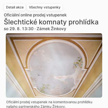
Detail akce
Všechny vstupenky
Oficiální online prodej vstupenek
Šlechtické komnaty prohlídka
so 29. 8. 13:30 · Zámek Žinkovy
Oficiální prodej vstupenek na komentovanou prohlídku
našeho partnerského Zámku Žinkovy.