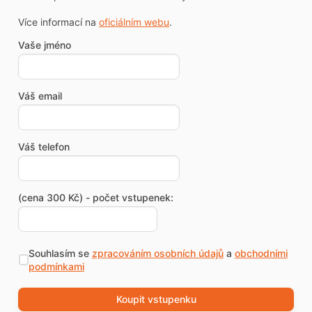
Více informací na
oficiálním webu
.
Vaše jméno
Váš email
Váš telefon
(cena 300 Kč) - počet vstupenek:
Souhlasím se
zpracováním osobních údajů
a
obchodními
podmínkami
Koupit vstupenku