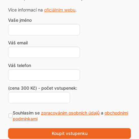
Více informací na
oficiálním webu
.
Vaše jméno
Váš email
Váš telefon
(cena 300 Kč) - počet vstupenek:
Souhlasím se
zpracováním osobních údajů
a
obchodními
podmínkami
Koupit vstupenku