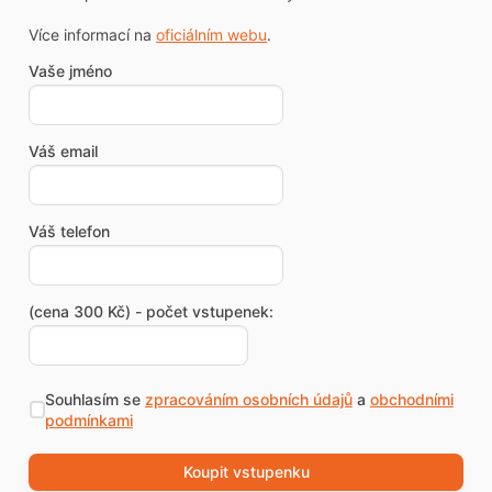
Více informací na
oficiálním webu
.
Vaše jméno
Váš email
Váš telefon
(cena 300 Kč) - počet vstupenek:
Souhlasím se
zpracováním osobních údajů
a
obchodními
podmínkami
Koupit vstupenku