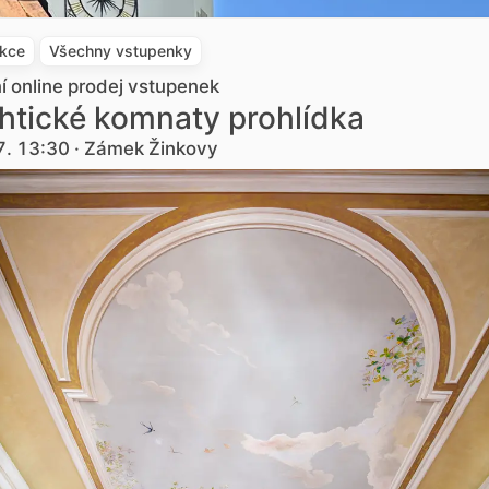
akce
Všechny vstupenky
ní online prodej vstupenek
htické komnaty prohlídka
7. 13:30 · Zámek Žinkovy