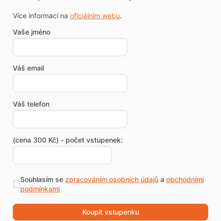
Více informací na
oficiálním webu
.
Vaše jméno
Váš email
Váš telefon
(cena 300 Kč) - počet vstupenek:
Souhlasím se
zpracováním osobních údajů
a
obchodními
podmínkami
Koupit vstupenku