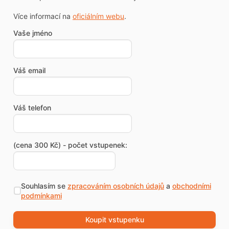
Více informací na
oficiálním webu
.
Vaše jméno
Váš email
Váš telefon
(cena 300 Kč) - počet vstupenek:
Souhlasím se
zpracováním osobních údajů
a
obchodními
podmínkami
Koupit vstupenku