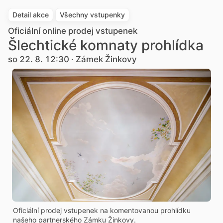
Detail akce
Všechny vstupenky
Oficiální online prodej vstupenek
Šlechtické komnaty prohlídka
so 22. 8. 12:30 · Zámek Žinkovy
Oficiální prodej vstupenek na komentovanou prohlídku
našeho partnerského Zámku Žinkovy.