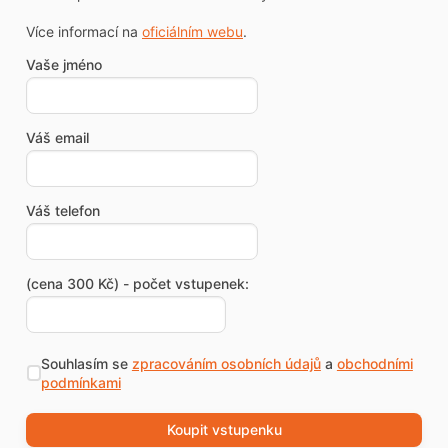
Více informací na
oficiálním webu
.
Vaše jméno
Váš email
Váš telefon
(cena 300 Kč) - počet vstupenek:
Souhlasím se
zpracováním osobních údajů
a
obchodními
podmínkami
Koupit vstupenku