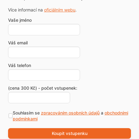
Více informací na
oficiálním webu
.
Vaše jméno
Váš email
Váš telefon
(cena 300 Kč) - počet vstupenek:
Souhlasím se
zpracováním osobních údajů
a
obchodními
podmínkami
Koupit vstupenku