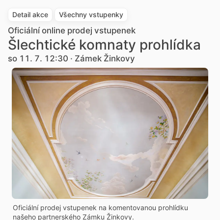
Detail akce
Všechny vstupenky
Oficiální online prodej vstupenek
Šlechtické komnaty prohlídka
so 11. 7. 12:30 · Zámek Žinkovy
Oficiální prodej vstupenek na komentovanou prohlídku
našeho partnerského Zámku Žinkovy.