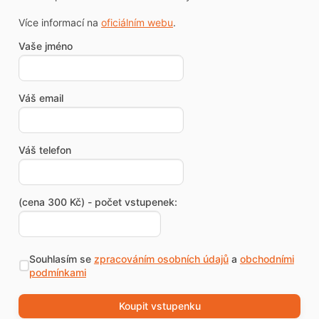
Více informací na
oficiálním webu
.
Vaše jméno
Váš email
Váš telefon
(cena 300 Kč) - počet vstupenek:
Souhlasím se
zpracováním osobních údajů
a
obchodními
podmínkami
Koupit vstupenku