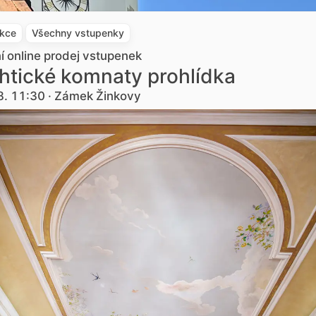
akce
Všechny vstupenky
ní online prodej vstupenek
htické komnaty prohlídka
8. 11:30 · Zámek Žinkovy