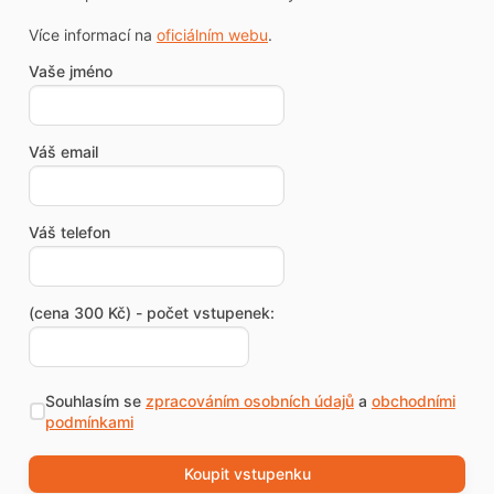
Více informací na
oficiálním webu
.
Vaše jméno
Váš email
Váš telefon
(cena 300 Kč) - počet vstupenek:
Souhlasím se
zpracováním osobních údajů
a
obchodními
podmínkami
Koupit vstupenku