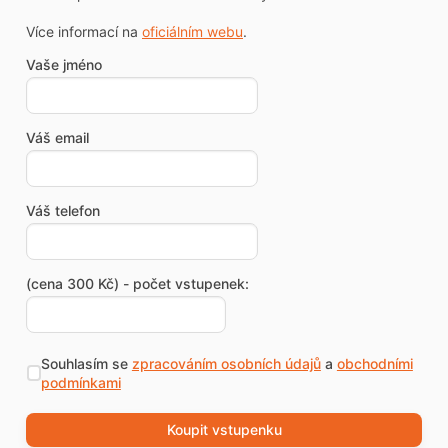
Více informací na
oficiálním webu
.
Vaše jméno
Váš email
Váš telefon
(cena 300 Kč) - počet vstupenek:
Souhlasím se
zpracováním osobních údajů
a
obchodními
podmínkami
Koupit vstupenku