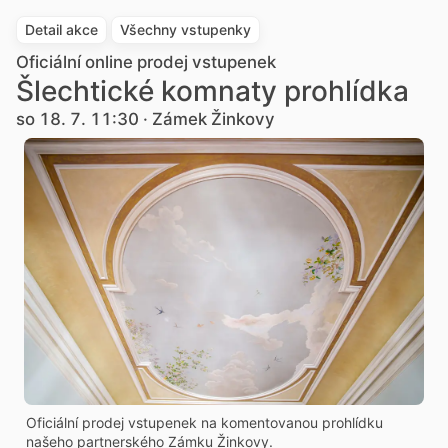
Detail akce
Všechny vstupenky
Oficiální online prodej vstupenek
Šlechtické komnaty prohlídka
so 18. 7. 11:30 · Zámek Žinkovy
Oficiální prodej vstupenek na komentovanou prohlídku
našeho partnerského Zámku Žinkovy.