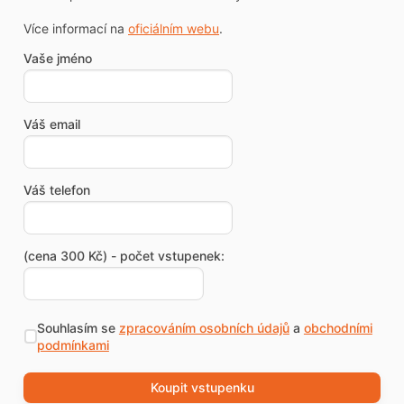
Více informací na
oficiálním webu
.
Vaše jméno
Váš email
Váš telefon
(cena 300 Kč) - počet vstupenek:
Souhlasím se
zpracováním osobních údajů
a
obchodními
podmínkami
Koupit vstupenku