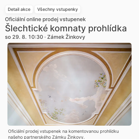
Detail akce
Všechny vstupenky
Oficiální online prodej vstupenek
Šlechtické komnaty prohlídka
so 29. 8. 10:30 · Zámek Žinkovy
Oficiální prodej vstupenek na komentovanou prohlídku
našeho partnerského Zámku Žinkovy.