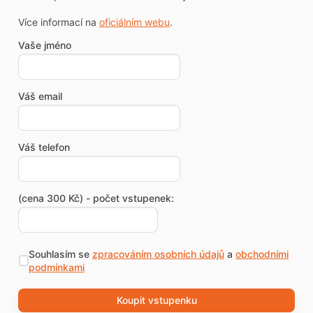
Více informací na
oficiálním webu
.
Vaše jméno
Váš email
Váš telefon
(cena 300 Kč) - počet vstupenek:
Souhlasím se
zpracováním osobních údajů
a
obchodními
podmínkami
Koupit vstupenku