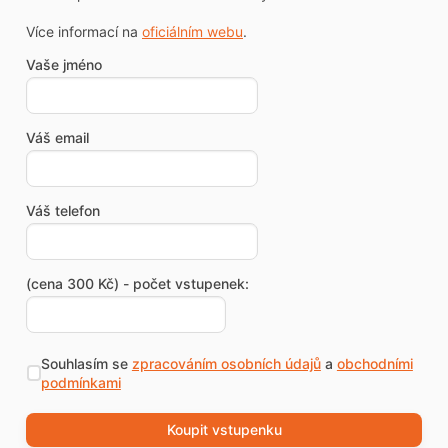
Více informací na
oficiálním webu
.
Vaše jméno
Váš email
Váš telefon
(cena 300 Kč) - počet vstupenek:
Souhlasím se
zpracováním osobních údajů
a
obchodními
podmínkami
Koupit vstupenku