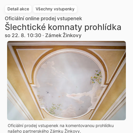
Detail akce
Všechny vstupenky
Oficiální online prodej vstupenek
Šlechtické komnaty prohlídka
so 22. 8. 10:30 · Zámek Žinkovy
Oficiální prodej vstupenek na komentovanou prohlídku
našeho partnerského Zámku Žinkovy.