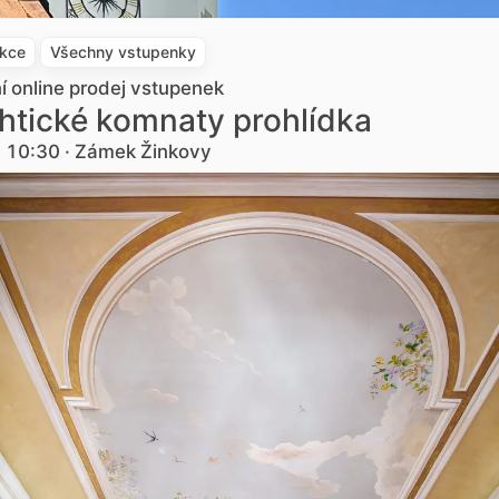
akce
Všechny vstupenky
ní online prodej vstupenek
htické komnaty prohlídka
. 10:30 · Zámek Žinkovy