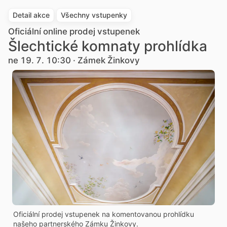
Detail akce
Všechny vstupenky
Oficiální online prodej vstupenek
Šlechtické komnaty prohlídka
ne 19. 7. 10:30 · Zámek Žinkovy
Oficiální prodej vstupenek na komentovanou prohlídku
našeho partnerského Zámku Žinkovy.