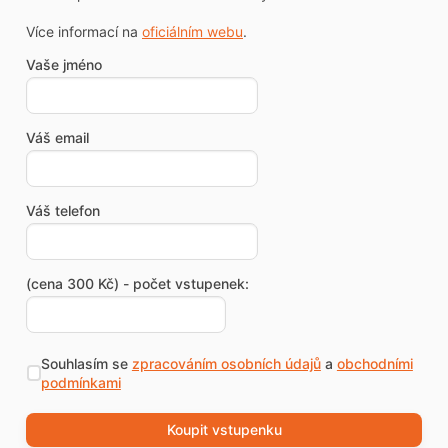
Více informací na
oficiálním webu
.
Vaše jméno
Váš email
Váš telefon
(cena 300 Kč) - počet vstupenek:
Souhlasím se
zpracováním osobních údajů
a
obchodními
podmínkami
Koupit vstupenku