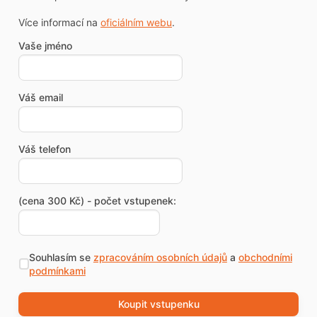
Více informací na
oficiálním webu
.
Vaše jméno
Váš email
Váš telefon
(cena 300 Kč) - počet vstupenek:
Souhlasím se
zpracováním osobních údajů
a
obchodními
podmínkami
Koupit vstupenku