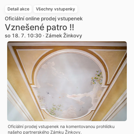
Detail akce
Všechny vstupenky
Oficiální online prodej vstupenek
Vznešené patro !!
so 18. 7. 10:30 · Zámek Žinkovy
Oficiální prodej vstupenek na komentovanou prohlídku
našeho partnerského Zámku Žinkovy.