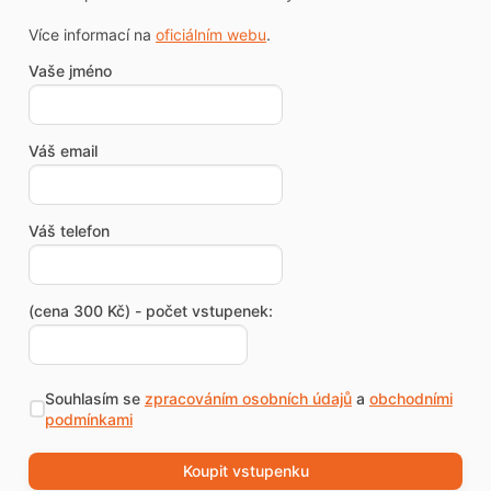
Více informací na
oficiálním webu
.
Vaše jméno
Váš email
Váš telefon
(cena 300 Kč) - počet vstupenek:
Souhlasím se
zpracováním osobních údajů
a
obchodními
podmínkami
Koupit vstupenku