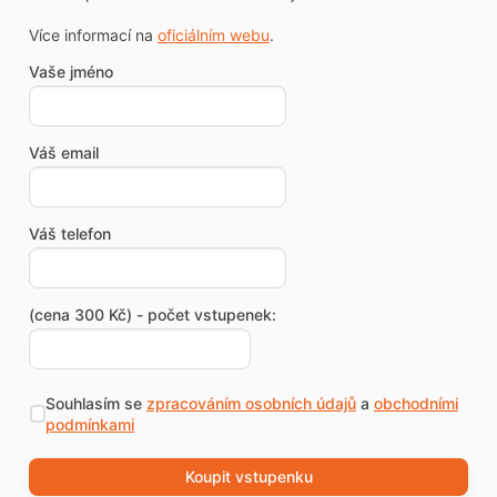
Více informací na
oficiálním webu
.
Vaše jméno
Váš email
Váš telefon
(cena 300 Kč) - počet vstupenek:
Souhlasím se
zpracováním osobních údajů
a
obchodními
podmínkami
Koupit vstupenku