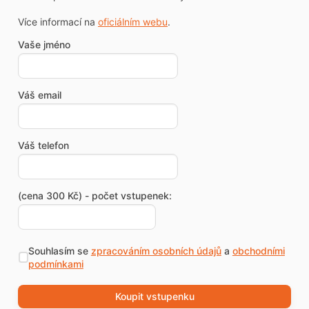
Více informací na
oficiálním webu
.
Vaše jméno
Váš email
Váš telefon
(cena 300 Kč) - počet vstupenek:
Souhlasím se
zpracováním osobních údajů
a
obchodními
podmínkami
Koupit vstupenku