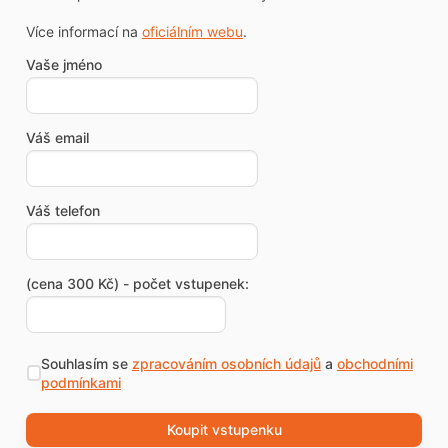
Více informací na
oficiálním webu
.
Vaše jméno
Váš email
Váš telefon
(cena 300 Kč) - počet vstupenek:
Souhlasím se
zpracováním osobních údajů
a
obchodními
podmínkami
Koupit vstupenku