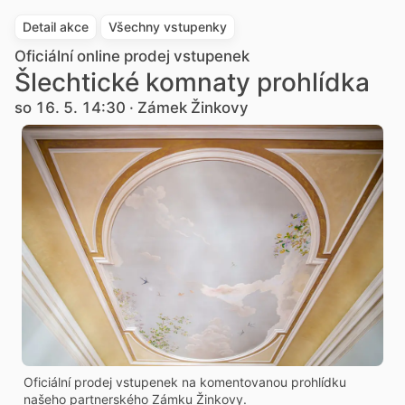
Detail akce
Všechny vstupenky
Oficiální online prodej vstupenek
Šlechtické komnaty prohlídka
so 16. 5. 14:30 · Zámek Žinkovy
Oficiální prodej vstupenek na komentovanou prohlídku
našeho partnerského Zámku Žinkovy.