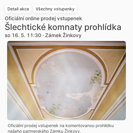
Detail akce
Všechny vstupenky
Oficiální online prodej vstupenek
Šlechtické komnaty prohlídka
so 16. 5. 11:30 · Zámek Žinkovy
Oficiální prodej vstupenek na komentovanou prohlídku
našeho partnerského Zámku Žinkovy.