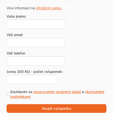
Více informací na
oficiálním webu
.
Vaše jméno
Váš email
Váš telefon
(cena 300 Kč) - počet vstupenek:
Souhlasím se
zpracováním osobních údajů
a
obchodními
podmínkami
Koupit vstupenku