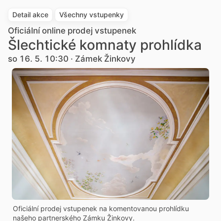
Detail akce
Všechny vstupenky
Oficiální online prodej vstupenek
Šlechtické komnaty prohlídka
so 16. 5. 10:30 · Zámek Žinkovy
Oficiální prodej vstupenek na komentovanou prohlídku
našeho partnerského Zámku Žinkovy.