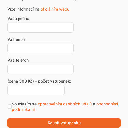
Více informací na
oficiálním webu
.
Vaše jméno
Váš email
Váš telefon
(cena 300 Kč) - počet vstupenek:
Souhlasím se
zpracováním osobních údajů
a
obchodními
podmínkami
Koupit vstupenku