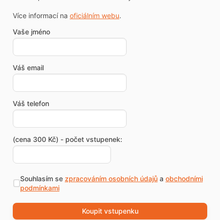
Více informací na
oficiálním webu
.
Vaše jméno
Váš email
Váš telefon
(cena 300 Kč) - počet vstupenek:
Souhlasím se
zpracováním osobních údajů
a
obchodními
podmínkami
Koupit vstupenku