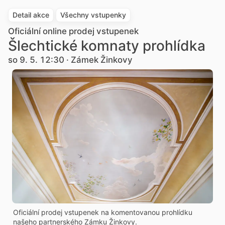
Detail akce
Všechny vstupenky
Oficiální online prodej vstupenek
Šlechtické komnaty prohlídka
so 9. 5. 12:30 · Zámek Žinkovy
Oficiální prodej vstupenek na komentovanou prohlídku
našeho partnerského Zámku Žinkovy.