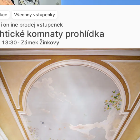
akce
Všechny vstupenky
ní online prodej vstupenek
htické komnaty prohlídka
. 13:30 · Zámek Žinkovy