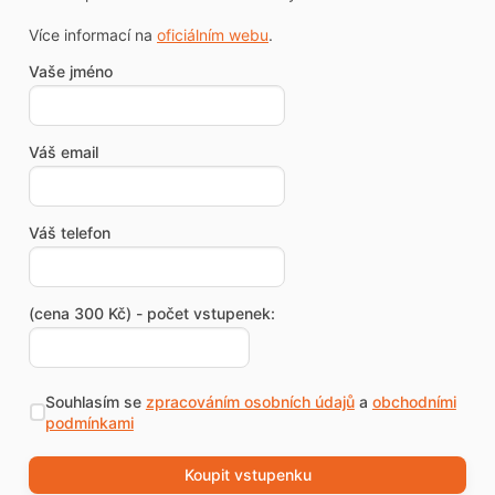
Více informací na
oficiálním webu
.
Vaše jméno
Váš email
Váš telefon
(cena 300 Kč) - počet vstupenek:
Souhlasím se
zpracováním osobních údajů
a
obchodními
podmínkami
Koupit vstupenku