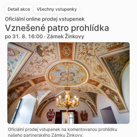
Detail akce
Všechny vstupenky
Oficiální online prodej vstupenek
Vznešené patro prohlídka
po 31. 8. 16:00 · Zámek Žinkovy
Oficiální prodej vstupenek na komentovanou prohlídku
našeho partnerského Zámku Žinkovy.