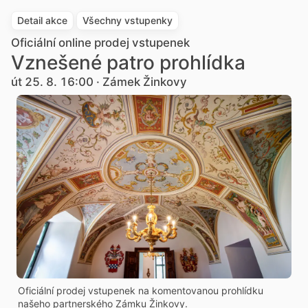
Detail akce
Všechny vstupenky
Oficiální online prodej vstupenek
Vznešené patro prohlídka
út 25. 8. 16:00 · Zámek Žinkovy
Oficiální prodej vstupenek na komentovanou prohlídku
našeho partnerského Zámku Žinkovy.