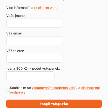
Více informací na
oficiálním webu
.
Vaše jméno
Váš email
Váš telefon
(cena 300 Kč) - počet vstupenek:
Souhlasím se
zpracováním osobních údajů
a
obchodními
podmínkami
Koupit vstupenku