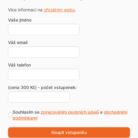
Více informací na
oficiálním webu
.
Vaše jméno
Váš email
Váš telefon
(cena 300 Kč) - počet vstupenek:
Souhlasím se
zpracováním osobních údajů
a
obchodními
podmínkami
Koupit vstupenku