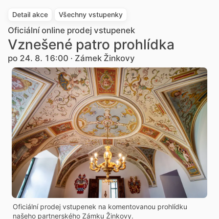
Detail akce
Všechny vstupenky
Oficiální online prodej vstupenek
Vznešené patro prohlídka
po 24. 8. 16:00 · Zámek Žinkovy
Oficiální prodej vstupenek na komentovanou prohlídku
našeho partnerského Zámku Žinkovy.