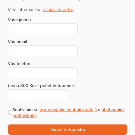
Více informací na
oficiálním webu
.
Vaše jméno
Váš email
Váš telefon
(cena 300 Kč) - počet vstupenek:
Souhlasím se
zpracováním osobních údajů
a
obchodními
podmínkami
Koupit vstupenku