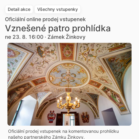
Detail akce
Všechny vstupenky
Oficiální online prodej vstupenek
Vznešené patro prohlídka
ne 23. 8. 16:00 · Zámek Žinkovy
Oficiální prodej vstupenek na komentovanou prohlídku
našeho partnerského Zámku Žinkovy.