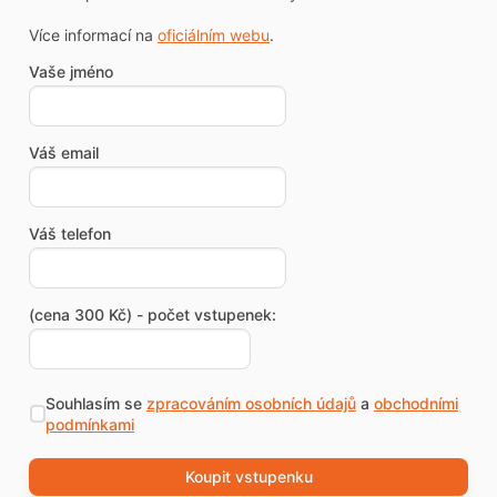
Více informací na
oficiálním webu
.
Vaše jméno
Váš email
Váš telefon
(cena 300 Kč) - počet vstupenek:
Souhlasím se
zpracováním osobních údajů
a
obchodními
podmínkami
Koupit vstupenku