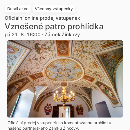
Detail akce
Všechny vstupenky
Oficiální online prodej vstupenek
Vznešené patro prohlídka
pá 21. 8. 16:00 · Zámek Žinkovy
Oficiální prodej vstupenek na komentovanou prohlídku
našeho partnerského Zámku Žinkovy.