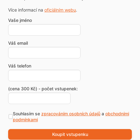
Více informací na
oficiálním webu
.
Vaše jméno
Váš email
Váš telefon
(cena 300 Kč) - počet vstupenek:
Souhlasím se
zpracováním osobních údajů
a
obchodními
podmínkami
Koupit vstupenku