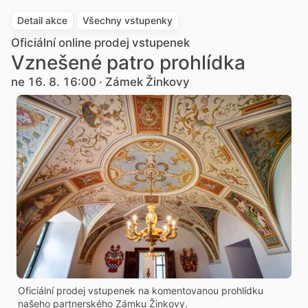
Detail akce
Všechny vstupenky
Oficiální online prodej vstupenek
Vznešené patro prohlídka
ne 16. 8. 16:00 · Zámek Žinkovy
Oficiální prodej vstupenek na komentovanou prohlídku
našeho partnerského Zámku Žinkovy.