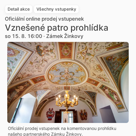
Detail akce
Všechny vstupenky
Oficiální online prodej vstupenek
Vznešené patro prohlídka
so 15. 8. 16:00 · Zámek Žinkovy
Oficiální prodej vstupenek na komentovanou prohlídku
našeho partnerského Zámku Žinkovy.