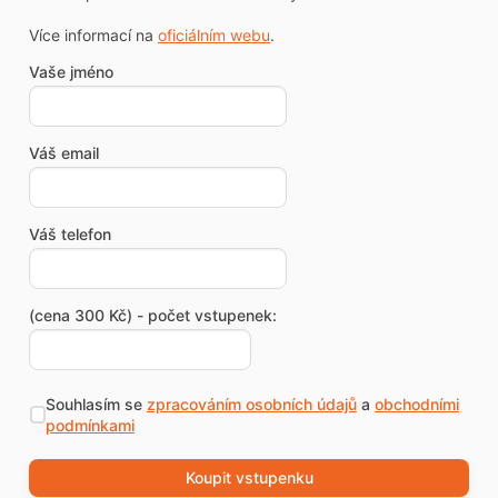
Více informací na
oficiálním webu
.
Vaše jméno
Váš email
Váš telefon
(cena 300 Kč) - počet vstupenek:
Souhlasím se
zpracováním osobních údajů
a
obchodními
podmínkami
Koupit vstupenku