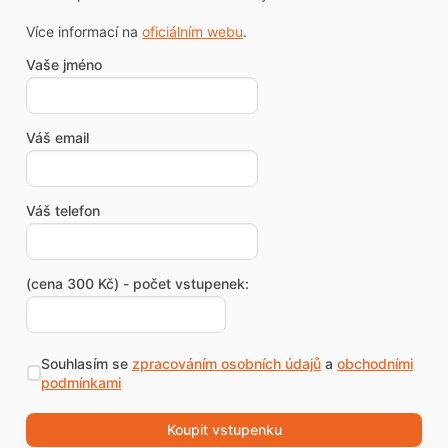
Více informací na
oficiálním webu
.
Vaše jméno
Váš email
Váš telefon
(cena 300 Kč) - počet vstupenek:
Souhlasím se
zpracováním osobních údajů
a
obchodními
podmínkami
Koupit vstupenku