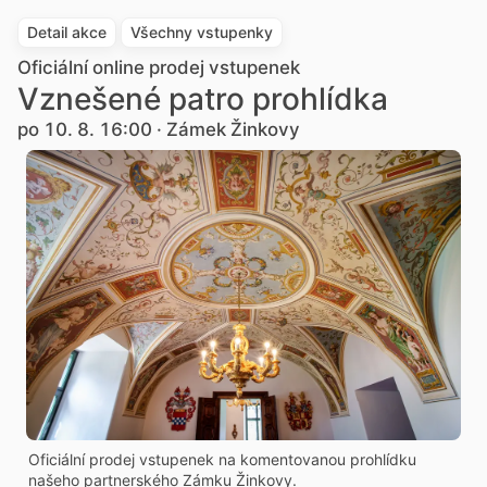
Detail akce
Všechny vstupenky
Oficiální online prodej vstupenek
Vznešené patro prohlídka
po 10. 8. 16:00 · Zámek Žinkovy
Oficiální prodej vstupenek na komentovanou prohlídku
našeho partnerského Zámku Žinkovy.