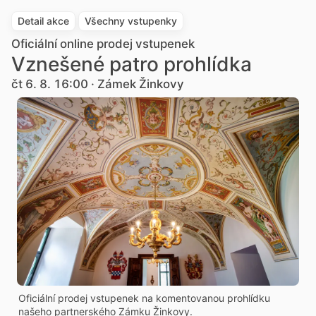
Detail akce
Všechny vstupenky
Oficiální online prodej vstupenek
Vznešené patro prohlídka
čt 6. 8. 16:00 · Zámek Žinkovy
Oficiální prodej vstupenek na komentovanou prohlídku
našeho partnerského Zámku Žinkovy.