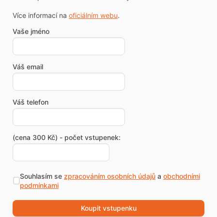
Více informací na
oficiálním webu
.
Vaše jméno
Váš email
Váš telefon
(cena 300 Kč) - počet vstupenek:
Souhlasím se
zpracováním osobních údajů
a
obchodními
podmínkami
Koupit vstupenku