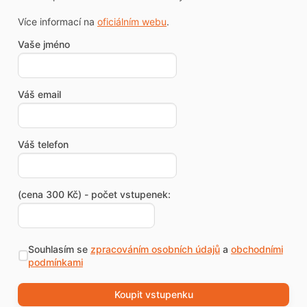
Více informací na
oficiálním webu
.
Vaše jméno
Váš email
Váš telefon
(cena 300 Kč) - počet vstupenek:
Souhlasím se
zpracováním osobních údajů
a
obchodními
podmínkami
Koupit vstupenku