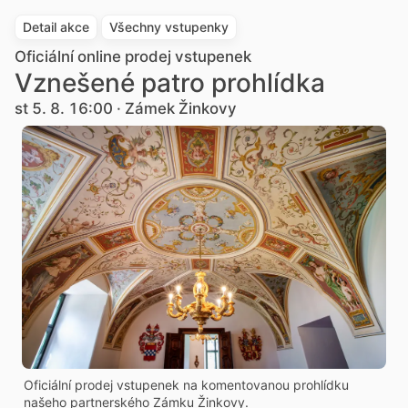
Detail akce
Všechny vstupenky
Oficiální online prodej vstupenek
Vznešené patro prohlídka
st 5. 8. 16:00 · Zámek Žinkovy
Oficiální prodej vstupenek na komentovanou prohlídku
našeho partnerského Zámku Žinkovy.