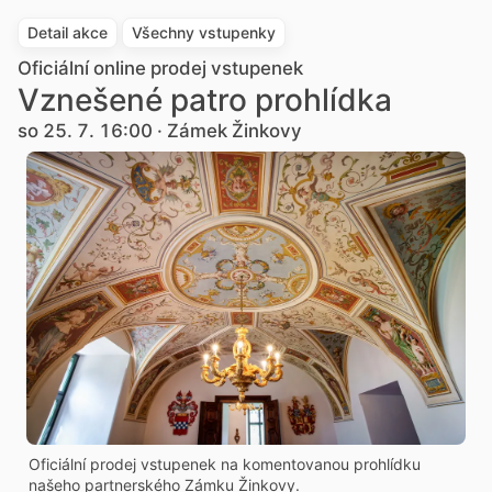
Detail akce
Všechny vstupenky
Oficiální online prodej vstupenek
Vznešené patro prohlídka
so 25. 7. 16:00 · Zámek Žinkovy
Oficiální prodej vstupenek na komentovanou prohlídku
našeho partnerského Zámku Žinkovy.