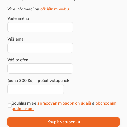
Více informací na
oficiálním webu
.
Vaše jméno
Váš email
Váš telefon
(cena 300 Kč) - počet vstupenek:
Souhlasím se
zpracováním osobních údajů
a
obchodními
podmínkami
Koupit vstupenku