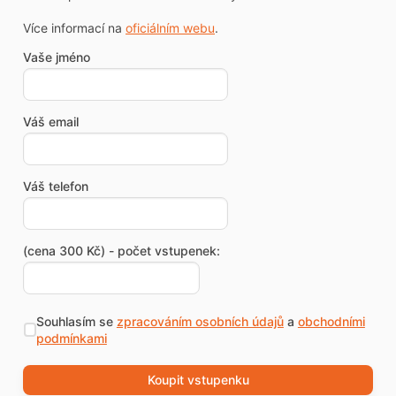
Více informací na
oficiálním webu
.
Vaše jméno
Váš email
Váš telefon
(cena 300 Kč) - počet vstupenek:
Souhlasím se
zpracováním osobních údajů
a
obchodními
podmínkami
Koupit vstupenku