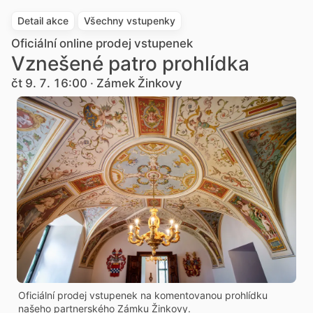
Detail akce
Všechny vstupenky
Oficiální online prodej vstupenek
Vznešené patro prohlídka
čt 9. 7. 16:00 · Zámek Žinkovy
Oficiální prodej vstupenek na komentovanou prohlídku
našeho partnerského Zámku Žinkovy.