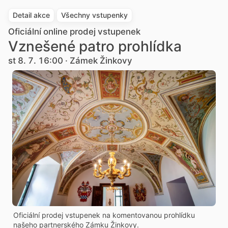
Detail akce
Všechny vstupenky
Oficiální online prodej vstupenek
Vznešené patro prohlídka
st 8. 7. 16:00 · Zámek Žinkovy
Oficiální prodej vstupenek na komentovanou prohlídku
našeho partnerského Zámku Žinkovy.