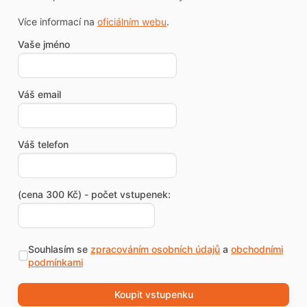
Více informací na
oficiálním webu
.
Vaše jméno
Váš email
Váš telefon
(cena 300 Kč) - počet vstupenek:
Souhlasím se
zpracováním osobních údajů
a
obchodními
podmínkami
Koupit vstupenku