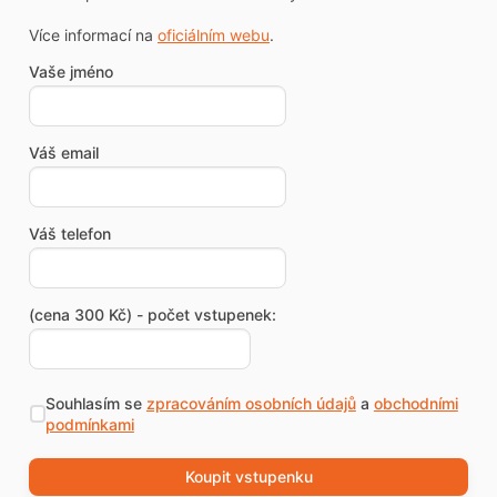
Více informací na
oficiálním webu
.
Vaše jméno
Váš email
Váš telefon
(cena 300 Kč) - počet vstupenek:
Souhlasím se
zpracováním osobních údajů
a
obchodními
podmínkami
Koupit vstupenku