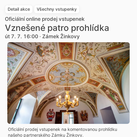
Detail akce
Všechny vstupenky
Oficiální online prodej vstupenek
Vznešené patro prohlídka
út 7. 7. 16:00 · Zámek Žinkovy
Oficiální prodej vstupenek na komentovanou prohlídku
našeho partnerského Zámku Žinkovy.