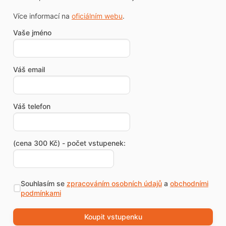
Více informací na
oficiálním webu
.
Vaše jméno
Váš email
Váš telefon
(cena 300 Kč) - počet vstupenek:
Souhlasím se
zpracováním osobních údajů
a
obchodními
podmínkami
Koupit vstupenku