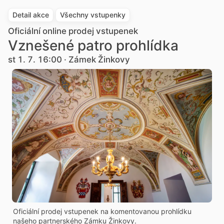
Detail akce
Všechny vstupenky
Oficiální online prodej vstupenek
Vznešené patro prohlídka
st 1. 7. 16:00 · Zámek Žinkovy
Oficiální prodej vstupenek na komentovanou prohlídku
našeho partnerského Zámku Žinkovy.