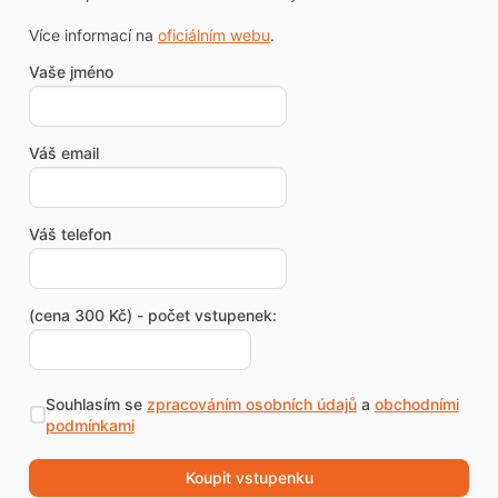
Více informací na
oficiálním webu
.
Vaše jméno
Váš email
Váš telefon
(cena 300 Kč) - počet vstupenek:
Souhlasím se
zpracováním osobních údajů
a
obchodními
podmínkami
Koupit vstupenku