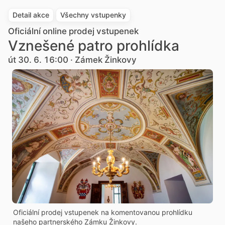
Detail akce
Všechny vstupenky
Oficiální online prodej vstupenek
Vznešené patro prohlídka
út 30. 6. 16:00 · Zámek Žinkovy
Oficiální prodej vstupenek na komentovanou prohlídku
našeho partnerského Zámku Žinkovy.