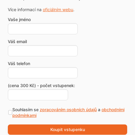
Více informací na
oficiálním webu
.
Vaše jméno
Váš email
Váš telefon
(cena 300 Kč) - počet vstupenek:
Souhlasím se
zpracováním osobních údajů
a
obchodními
podmínkami
Koupit vstupenku