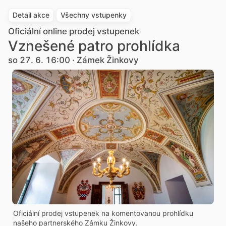
Detail akce
Všechny vstupenky
Oficiální online prodej vstupenek
Vznešené patro prohlídka
so 27. 6. 16:00 · Zámek Žinkovy
Oficiální prodej vstupenek na komentovanou prohlídku
našeho partnerského Zámku Žinkovy.