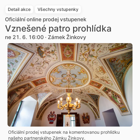
Detail akce
Všechny vstupenky
Oficiální online prodej vstupenek
Vznešené patro prohlídka
ne 21. 6. 16:00 · Zámek Žinkovy
Oficiální prodej vstupenek na komentovanou prohlídku
našeho partnerského Zámku Žinkovy.