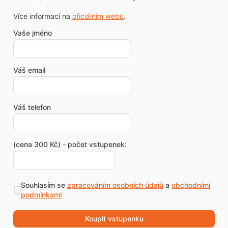
Více informací na
oficiálním webu
.
Vaše jméno
Váš email
Váš telefon
(cena 300 Kč) - počet vstupenek:
Souhlasím se
zpracováním osobních údajů
a
obchodními
podmínkami
Koupit vstupenku