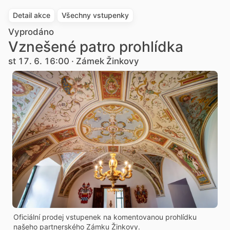
Detail akce
Všechny vstupenky
Vyprodáno
Vznešené patro prohlídka
st 17. 6. 16:00 · Zámek Žinkovy
Oficiální prodej vstupenek na komentovanou prohlídku
našeho partnerského Zámku Žinkovy.